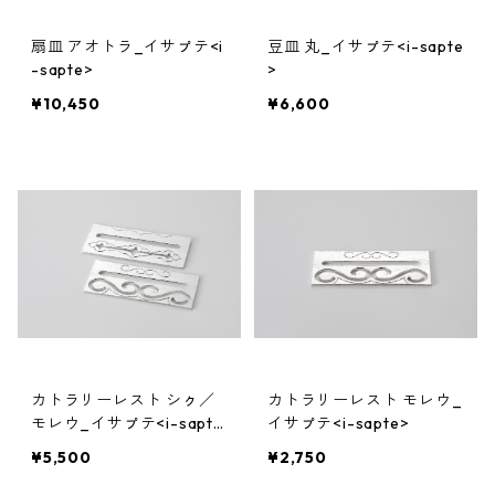
扇皿 アオトラ_イサㇷ゚テ<i
豆皿 丸_イサㇷ゚テ<i-sapte
-sapte>
>
¥10,450
¥6,600
カトラリーレスト シㇰ／
カトラリーレスト モレウ_
モレウ_イサㇷ゚テ<i-sapte
イサㇷ゚テ<i-sapte>
> 2枚セット
¥5,500
¥2,750