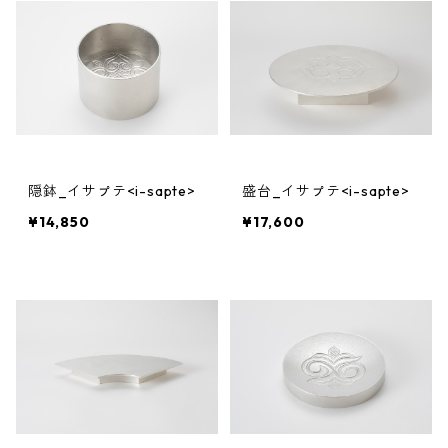
隠鉢_イサㇷ゚テ<i-sapte>
盛台_イサㇷ゚テ<i-sapte>
¥14,850
¥17,600