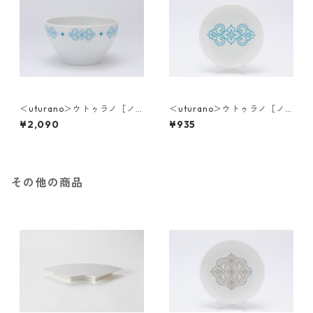
＜uturano＞ウトゥラノ［ノ
＜uturano＞ウトゥラノ［ノ
ンノ］ボウル（深）
ンノ］小皿
¥2,090
¥935
その他の商品