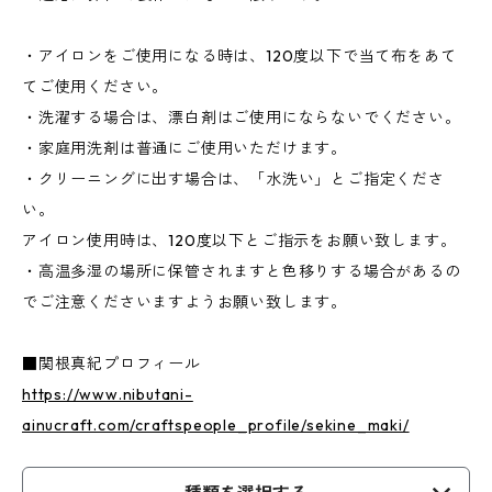
・アイロンをご使用になる時は、120度以下で当て布をあて
てご使用ください。
・洗濯する場合は、漂白剤はご使用にならないでください。
・家庭用洗剤は普通にご使用いただけます。
・クリーニングに出す場合は、「水洗い」とご指定くださ
い。
アイロン使用時は、120度以下とご指示をお願い致します。
・高温多湿の場所に保管されますと色移りする場合があるの
でご注意くださいますようお願い致します。
■関根真紀プロフィール
https://www.nibutani-
ainucraft.com/craftspeople_profile/sekine_maki/