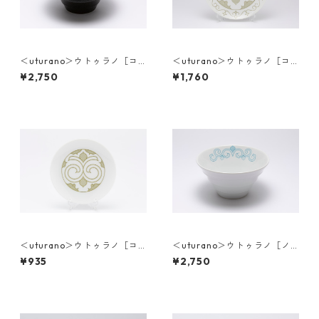
＜uturano＞ウトゥラノ［コ
＜uturano＞ウトゥラノ［コ
タンコㇿカムイ］丼ぶり
タンコㇿカムイ］大皿
¥2,750
¥1,760
＜uturano＞ウトゥラノ［コ
＜uturano＞ウトゥラノ［ノ
タンコㇿカムイ］小皿
ンノ］丼ぶり
¥935
¥2,750