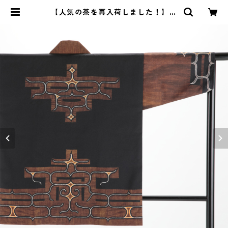
【人気の茶を再入荷しました！】ア
イヌ法被 | NIBUTANI AINU CRAFT
online shop（二風谷アイヌクラフ
ト・オンラインショップ）