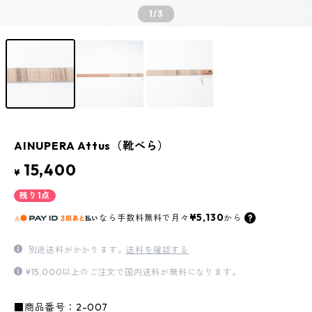
1
/3
AINUPERA Attus（靴べら）
15,400
¥
残り1点
¥5,130
なら
手数料無料で
月々
から
別途送料がかかります。
送料を確認する
¥15,000以上のご注文で国内送料が無料になります。
■商品番号：2-007