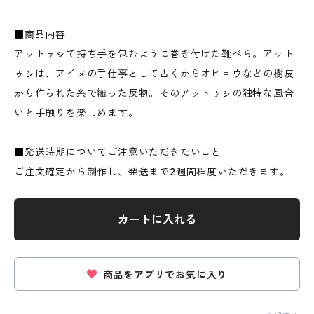
■商品内容
アットゥㇱで持ち手を包むように巻き付けた靴べら。アット
ゥㇱは、アイヌの手仕事として古くからオヒョウなどの樹皮
から作られた糸で織った反物。そのアットゥㇱの独特な風合
いと手触りを楽しめます。
■発送時期についてご注意いただきたいこと
ご注文確定から制作し、発送まで2週間程度いただきます。
カートに入れる
商品をアプリでお気に入り