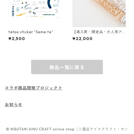
tatoo sticker “Sama ta”
【再入荷・限定品・大人気ア
イテム】inuye (イヌイェ) 万
¥2,500
¥22,000
年筆
商品一覧に戻る
コラボ商品開発プロジェクト
お知らせ
© NIBUTANI AINU CRAFT online shop（二風谷アイヌクラフト・オン