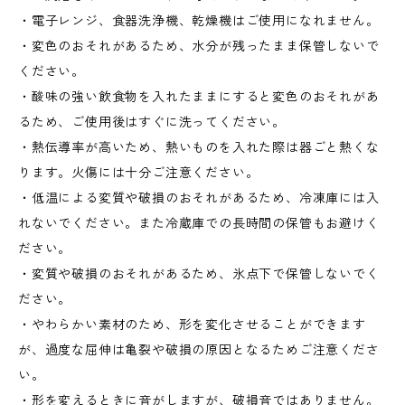
・電子レンジ、食器洗浄機、乾燥機はご使用になれません。
・変色のおそれがあるため、水分が残ったまま保管しないで
ください。
・酸味の強い飲食物を入れたままにすると変色のおそれがあ
るため、ご使用後はすぐに洗ってください。
・熱伝導率が高いため、熱いものを入れた際は器ごと熱くな
ります。火傷には十分ご注意ください。
・低温による変質や破損のおそれがあるため、冷凍庫には入
れないでください。また冷蔵庫での長時間の保管もお避けく
ださい。
・変質や破損のおそれがあるため、氷点下で保管しないでく
ださい。
・やわらかい素材のため、形を変化させることができます
が、過度な屈伸は亀裂や破損の原因となるためご注意くださ
い。
・形を変えるときに音がしますが、破損音ではありません。