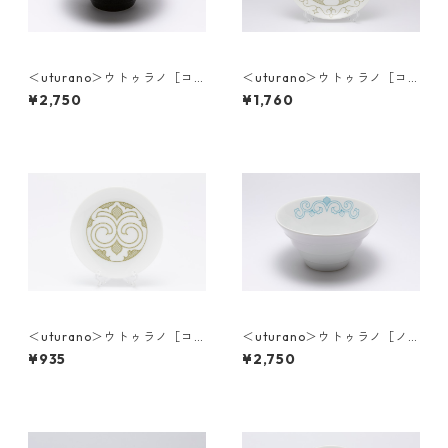
＜uturano＞ウトゥラノ［コ
＜uturano＞ウトゥラノ［コ
タンコㇿカムイ］丼ぶり
タンコㇿカムイ］大皿
¥2,750
¥1,760
＜uturano＞ウトゥラノ［コ
＜uturano＞ウトゥラノ［ノ
タンコㇿカムイ］小皿
ンノ］丼ぶり
¥935
¥2,750