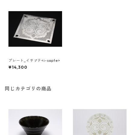
プレート_イサㇷ゚テ<i-sapte>
¥14,300
同じカテゴリの商品