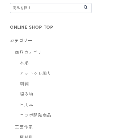
ONLINE SHOP TOP
カテゴリー
商品カテゴリ
木彫
アットゥㇱ織り
刺繍
編み物
日用品
コラボ開発商品
工芸作家
尾崎剛