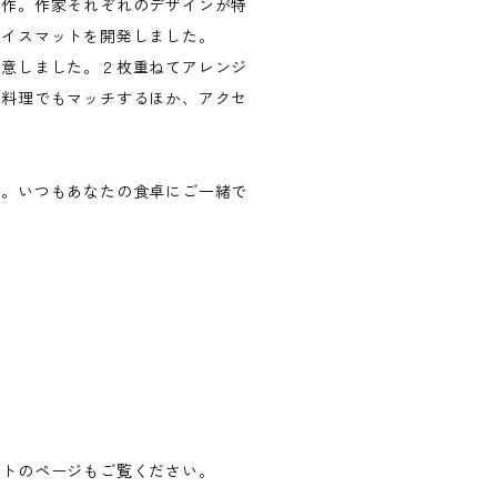
製作。作家それぞれのデザインが特
レイスマットを開発しました。
用意しました。２枚重ねてアレンジ
お料理でもマッチするほか、アクセ
す。いつもあなたの食卓にご一緒で
ットのページもご覧ください。