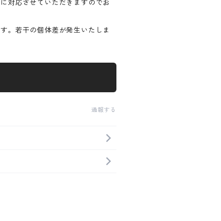
別に対応させていただきますのでお
ます。若干の個体差が発生いたしま
通報する