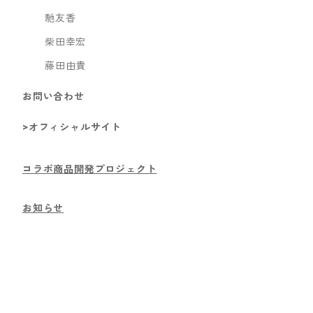
馳友香
柴田幸宏
藤田由貴
お問い合わせ
>オフィシャルサイト
コラボ商品開発プロジェクト
お知らせ