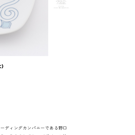
)
リーディングカンパニーである野口