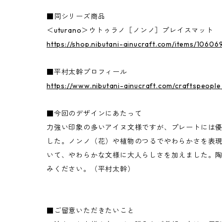
■同シリーズ商品
＜uturano＞ウトゥラノ［ノンノ］プレイスマット
https://shop.nibutani-ainucraft.com/items/10606
■平村太幹プロフィール
https://www.nibutani-ainucraft.com/craftspeople
■今回のデザインにあたって
力強い印象の多いアイヌ文様ですが、プレートには
した。ノンノ（花）や植物のつるでやわらかさを表
いて、やわらかな文様に大人らしさを加えました。
みください。（平村太幹）
■ご留意いただきたいこと