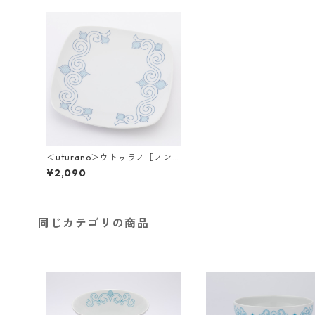
＜uturano＞ウトゥラノ［ノン
ノ］プレート(大)
¥2,090
同じカテゴリの商品